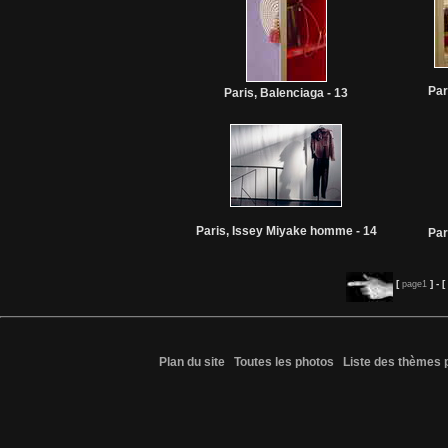
Par
Paris, Balenciaga - 13
Paris, Issey Miyake homme - 14
Par
[
] - [
page1
Plan du site
Toutes les photos
Liste des thèmes 