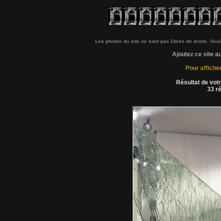
Les photos du site ne sont pas libres de droits. Veu
Ajoutez ce site a
Pour affiche
Résultat de vot
33 r